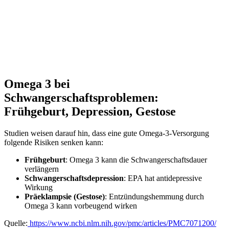
Omega 3 bei
Schwangerschaftsproblemen:
Frühgeburt, Depression, Gestose
Studien weisen darauf hin, dass eine gute Omega-3-Versorgung
folgende Risiken senken kann:
Frühgeburt
: Omega 3 kann die Schwangerschaftsdauer
verlängern
Schwangerschaftsdepression
: EPA hat antidepressive
Wirkung
Präeklampsie (Gestose)
: Entzündungshemmung durch
Omega 3 kann vorbeugend wirken
Quelle:
https://www.ncbi.nlm.nih.gov/pmc/articles/PMC7071200/