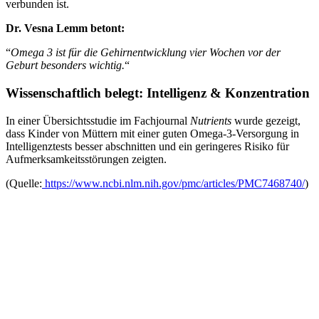
verbunden ist.
Dr. Vesna Lemm betont:
“
Omega 3 ist für die Gehirnentwicklung vier Wochen vor der
Geburt besonders wichtig.
“
Wissenschaftlich belegt: Intelligenz & Konzentration
In einer Übersichtsstudie im Fachjournal
Nutrients
wurde gezeigt,
dass Kinder von Müttern mit einer guten Omega-3-Versorgung in
Intelligenztests besser abschnitten und ein geringeres Risiko für
Aufmerksamkeitsstörungen zeigten.
(Quelle:
https://www.ncbi.nlm.nih.gov/pmc/articles/PMC7468740/
)