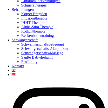
Autoimmunerkrankungen
Schmerztherapie
Behandlungen
Körper Entgiften
Infusionstherapie
IHHT Therapie
Alpha-Stim Therapie
Rotlichttherapie
Beckenbodentraining
Schwangerschaft
Schwangerschaftsbetreuung
Schwangerschafts-Akupunktur
Schwangerschafts-Massage
Sanfte Babydrehung
Ernährung
Kontakt