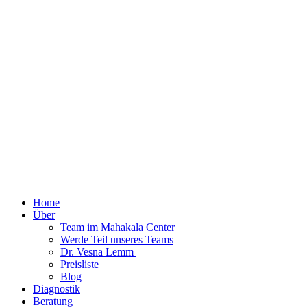
Home
Über
Team im Mahakala Center
Werde Teil unseres Teams
Dr. Vesna Lemm ​
Preisliste
Blog
Diagnostik
Beratung