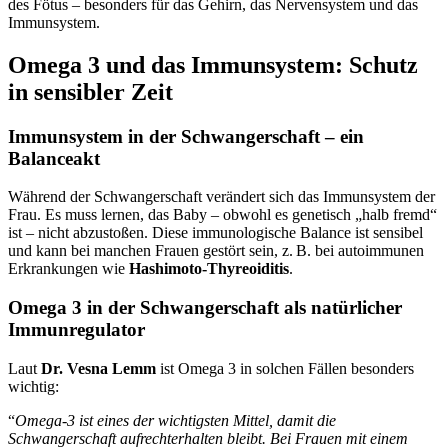
des Fötus – besonders für das Gehirn, das Nervensystem und das
Immunsystem.
Omega 3 und das Immunsystem: Schutz
in sensibler Zeit
Immunsystem in der Schwangerschaft – ein
Balanceakt
Während der Schwangerschaft verändert sich das Immunsystem der
Frau. Es muss lernen, das Baby – obwohl es genetisch „halb fremd“
ist – nicht abzustoßen. Diese immunologische Balance ist sensibel
und kann bei manchen Frauen gestört sein, z. B. bei autoimmunen
Erkrankungen wie
Hashimoto-Thyreoiditis
.
Omega 3 in der Schwangerschaft als natürlicher
Immunregulator
Laut
Dr. Vesna Lemm
ist Omega 3 in solchen Fällen besonders
wichtig:
“
Omega-3 ist eines der wichtigsten Mittel, damit die
Schwangerschaft aufrechterhalten bleibt. Bei Frauen mit einem