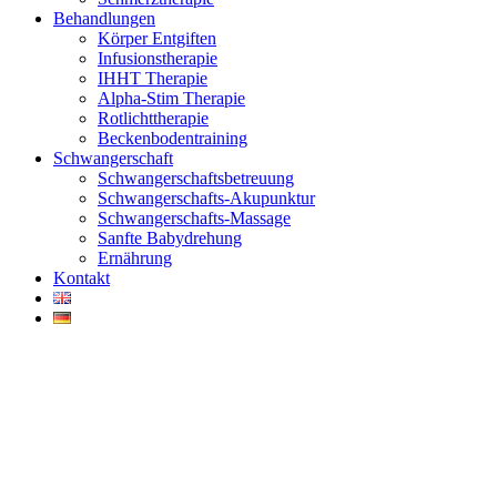
Behandlungen
Körper Entgiften
Infusionstherapie
IHHT Therapie
Alpha-Stim Therapie
Rotlichttherapie
Beckenbodentraining
Schwangerschaft
Schwangerschaftsbetreuung
Schwangerschafts-Akupunktur
Schwangerschafts-Massage
Sanfte Babydrehung
Ernährung
Kontakt