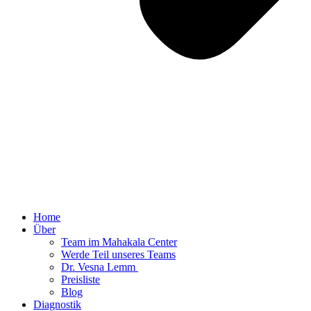
Home
Über
Team im Mahakala Center
Werde Teil unseres Teams
Dr. Vesna Lemm ​
Preisliste
Blog
Diagnostik