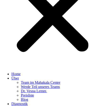
Home
Über
Team im Mahakala Center
Werde Teil unseres Teams
Dr. Vesna Lemm ​
Preisliste
Blog
Diagnostik