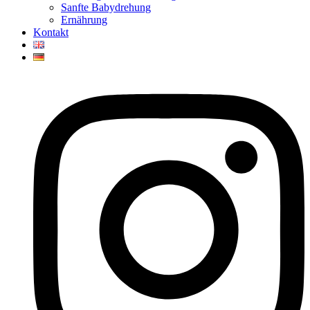
Sanfte Babydrehung
Ernährung
Kontakt